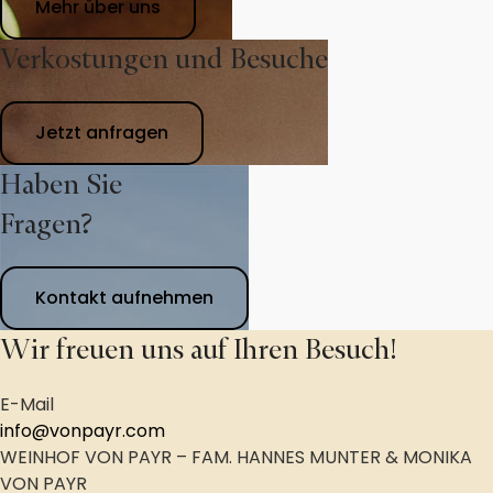
Mehr über uns
Verkostungen und Besuche
Jetzt anfragen
Haben Sie
Fragen?
Kontakt aufnehmen
Wir freuen uns auf Ihren Besuch!
E-Mail
info@vonpayr.com
WEINHOF VON PAYR – FAM. HANNES MUNTER & MONIKA
VON PAYR