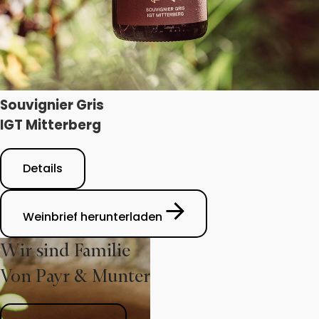
Souvignier Gris
IGT Mitterberg
Details
Weinbrief herunterladen
Wir sind Familie
Von Payr & Munter