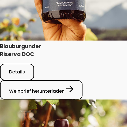
Blauburgunder
Riserva DOC
Details
Weinbrief herunterladen