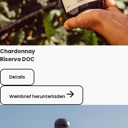
Chardonnay
Riserva DOC
Details
Weinbrief herunterladen