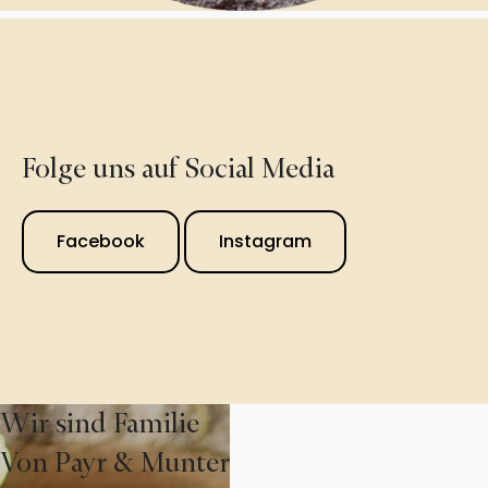
Folge uns auf Social Media
Facebook
Instagram
Wir sind Familie
Von Payr & Munter