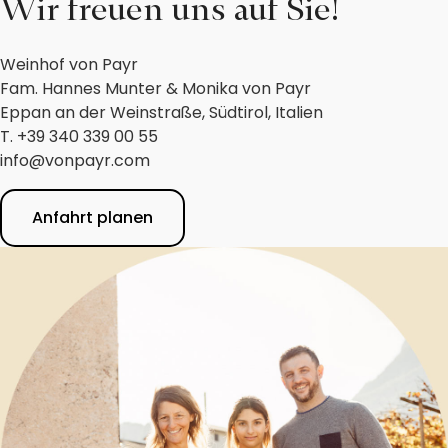
Wir freuen uns auf Sie!
Weinhof von Payr
Fam. Hannes Munter & Monika von Payr
Eppan an der Weinstraße, Südtirol, Italien
T. +39 340 339 00 55
info@vonpayr.com
Anfahrt planen